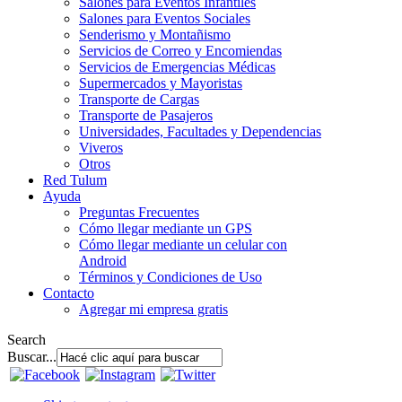
Salones para Eventos Infantiles
Salones para Eventos Sociales
Senderismo y Montañismo
Servicios de Correo y Encomiendas
Servicios de Emergencias Médicas
Supermercados y Mayoristas
Transporte de Cargas
Transporte de Pasajeros
Universidades, Facultades y Dependencias
Viveros
Otros
Red Tulum
Ayuda
Preguntas Frecuentes
Cómo llegar mediante un GPS
Cómo llegar mediante un celular con
Android
Términos y Condiciones de Uso
Contacto
Agregar mi empresa gratis
Search
Buscar...