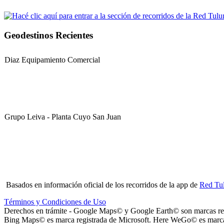
Geodestinos Recientes
Diaz Equipamiento Comercial
Grupo Leiva - Planta Cuyo San Juan
Club Sportivo La Gloria
Basados en información oficial de los recorridos de la app de
Red Tu
Términos y Condiciones de Uso
Derechos en trámite - Google Maps© y Google Earth© son marcas reg
Bing Maps© es marca registrada de Microsoft. Here WeGo© es marc