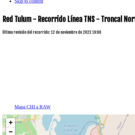
Skip to content
Red Tulum - Recorrido Línea TNS - Troncal Nort
Última revisión del recorrido: 12 de noviembre de 2023 19:00
Mapa CHI a RAW
+
−