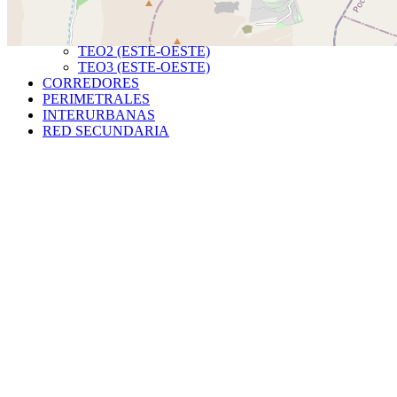
TRONCALES
TNS (NORTE-SUR)
TEO1 (ESTE-OESTE)
TEO2 (ESTE-OESTE)
TEO3 (ESTE-OESTE)
CORREDORES
PERIMETRALES
INTERURBANAS
RED SECUNDARIA