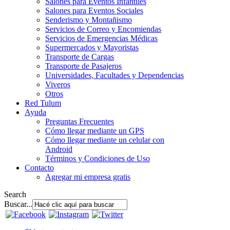
Salones para Eventos Infantiles
Salones para Eventos Sociales
Senderismo y Montañismo
Servicios de Correo y Encomiendas
Servicios de Emergencias Médicas
Supermercados y Mayoristas
Transporte de Cargas
Transporte de Pasajeros
Universidades, Facultades y Dependencias
Viveros
Otros
Red Tulum
Ayuda
Preguntas Frecuentes
Cómo llegar mediante un GPS
Cómo llegar mediante un celular con
Android
Términos y Condiciones de Uso
Contacto
Agregar mi empresa gratis
Search
Buscar...