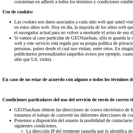
consientan en adherir a todos los términos y condiciones establ
Uso de cookies:
Las cookies son datos asociados a cada sitio web que usted vi
en estos sitios web. Hoy en día, la mayoría de los sitios web q
el navegador actual para no volver a mostrarle el aviso de uso de
Si vamos al caso particular de GEOSanJuan, sólo se guarda la re
web y este servicio está regido por su propia política de privaci
personas, países desde el cual nos visitan, entre otros. En ning
publicitarios personalizados (aquellos avisos por ejemplo, cuand
sitio que Ud. visita).
En caso de no estar de acuerdo con alguno o todos los términos 
Condiciones particulares del uso del servicio de envío de correo el
GEOSanJuan obtiene las direcciones de correo electrónico de Inte
tomamos el trabajo de convertir las diferentes direcciones de co
Ponemos a disposición del usuario la posibilidad de contactarse p
siguientes condiciones.
La dirección IP del remitente (aquella que lo identifica d