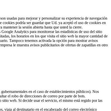
son usadas para mejorar y personalizar su experiencia de navegación
de cookies podría ser guardar que Ud. ya aceptó el uso de cookies en
a mantener la sesión abierta hasta que usted la cierre.
Google Analytics para monitorear las estadísticas de uso del sitio
tadas, los horarios en los que visita el sitio web la mayor cantidad de
 usuario. Tampoco tenemos activada la opción para mostrar avisos
mpresa le muestra avisos publicitarios de ofertas de zapatillas en otro
es gubernamentales en el caso de establecimientos públicos). Nos
ltar el robo de direcciones de correo por parte de bots.
 sitio web. Si decide usar el servicio, el mismo está regido por las
s, viaja al destinatario en el encabezado del correo electrónico