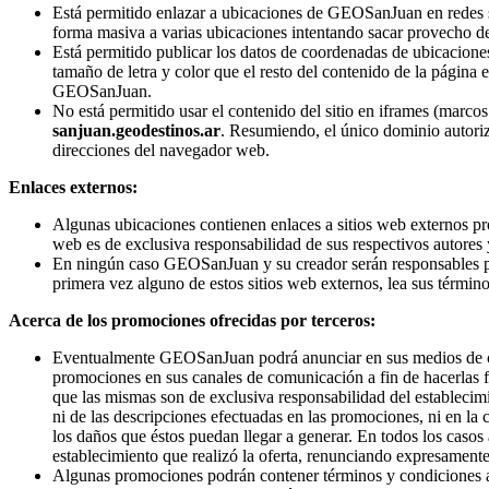
Está permitido enlazar a ubicaciones de GEOSanJuan en redes so
forma masiva a varias ubicaciones intentando sacar provecho 
Está permitido publicar los datos de coordenadas de ubicaciones 
tamaño de letra y color que el resto del contenido de la página 
GEOSanJuan.
No está permitido usar el contenido del sitio en iframes (marcos
sanjuan.geodestinos.ar
. Resumiendo, el único dominio autori
direcciones del navegador web.
Enlaces externos:
Algunas ubicaciones contienen enlaces a sitios web externos pr
web es de exclusiva responsabilidad de sus respectivos autores y
En ningún caso GEOSanJuan y su creador serán responsables por 
primera vez alguno de estos sitios web externos, lea sus término
Acerca de los promociones ofrecidas por terceros:
Eventualmente GEOSanJuan podrá anunciar en sus medios de co
promociones en sus canales de comunicación a fin de hacerlas 
que las mismas son de exclusiva responsabilidad del estableci
ni de las descripciones efectuadas en las promociones, ni en la 
los daños que éstos puedan llegar a generar. En todos los casos 
establecimiento que realizó la oferta, renunciando expresamente
Algunas promociones podrán contener términos y condiciones ad