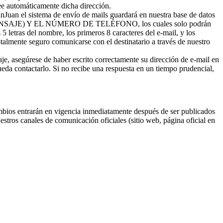
e automáticamente dicha dirección.
SanJuan el sistema de envío de mails guardará en nuestra base de datos
SAJE) Y EL NÚMERO DE TELÉFONO, los cuales solo podrán
 5 letras del nombre, los primeros 8 caracteres del e-mail, y los
talmente seguro comunicarse con el destinatario a través de nuestro
aje, asegúrese de haber escrito correctamente su dirección de e-mail en
pueda contactarlo. Si no recibe una respuesta en un tiempo prudencial,
ambios entrarán en vigencia inmediatamente después de ser publicados
stros canales de comunicación oficiales (sitio web, página oficial en