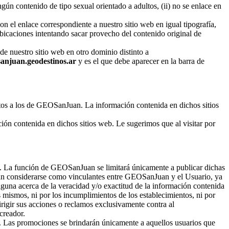
n contenido de tipo sexual orientado a adultos, (ii) no se enlace en
on el enlace correspondiente a nuestro sitio web en igual tipografía,
 ubicaciones intentando sacar provecho del contenido original de
 de nuestro sitio web en otro dominio distinto a
sanjuan.geodestinos.ar
y es el que debe aparecer en la barra de
ntos a los de GEOSanJuan. La información contenida en dichos sitios
ón contenida en dichos sitios web. Le sugerimos que al visitar por
 La función de GEOSanJuan se limitará únicamente a publicar dichas
erán considerarse como vinculantes entre GEOSanJuan y el Usuario, ya
una acerca de la veracidad y/o exactitud de la información contenida
os mismos, ni por los incumplimientos de los establecimientos, ni por
irigir sus acciones o reclamos exclusivamente contra al
creador.
. Las promociones se brindarán únicamente a aquellos usuarios que