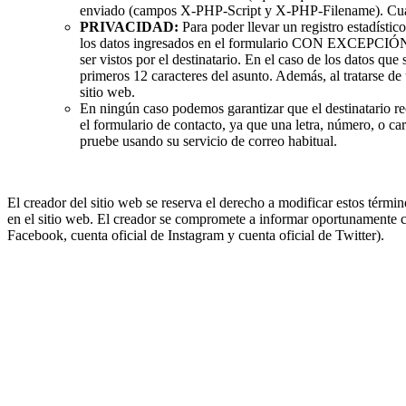
enviado (campos X-PHP-Script y X-PHP-Filename). Cualqu
PRIVACIDAD:
Para poder llevar un registro estadístic
los datos ingresados en el formulario CON EX
ser vistos por el destinatario. En el caso de los datos qu
primeros 12 caracteres del asunto. Además, al tratarse de
sitio web.
En ningún caso podemos garantizar que el destinatario rec
el formulario de contacto, ya que una letra, número, o ca
pruebe usando su servicio de correo habitual.
El creador del sitio web se reserva el derecho a modificar estos térm
en el sitio web. El creador se compromete a informar oportunamente cu
Facebook, cuenta oficial de Instagram y cuenta oficial de Twitter).