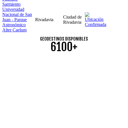
Sarmiento
Universidad
Nacional de San
Ciudad de
Juan - Parque
Rivadavia
Rivadavia
Astronómico
Alter Caelum
GEODESTINOS DISPONIBLES
6100+