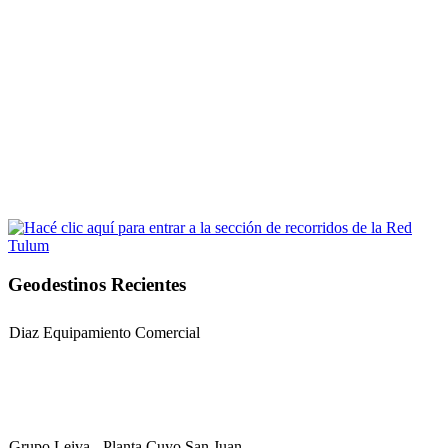
Geodestinos Recientes
Diaz Equipamiento Comercial
Grupo Leiva - Planta Cuyo San Juan