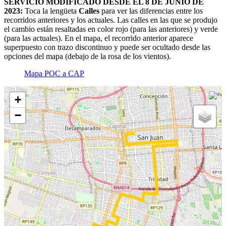
SERVICIO MODIFICADO DESDE EL 8 DE JUNIO DE
2023:
Toca la lengüeta
Calles
para ver las diferencias entre los
recorridos anteriores y los actuales. Las calles en las que se produjo
el cambio están resaltadas en color rojo (para las anteriores) y verde
(para las actuales). En el mapa, el recorrido anterior aparece
superpuesto con trazo discontinuo y puede ser ocultado desde las
opciones del mapa (debajo de la rosa de los vientos).
Mapa POC a CAP
+
−