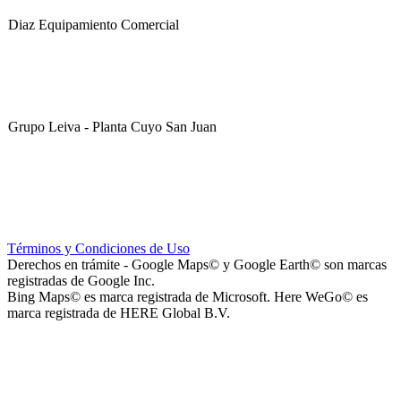
Diaz Equipamiento Comercial
Grupo Leiva - Planta Cuyo San Juan
Club Sportivo La Gloria
Términos y Condiciones de Uso
Derechos en trámite - Google Maps© y Google Earth© son marcas
registradas de Google Inc.
Bing Maps© es marca registrada de Microsoft. Here WeGo© es
marca registrada de HERE Global B.V.
La Noria Eventos