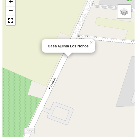
+
−
×
Casa Quinta Los Nonos