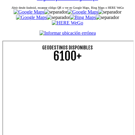
Abrir desde Android, escanear código QR o ver en Google Maps, Bing Maps o HERE WeGo
GEODESTINOS DISPONIBLES
6100+