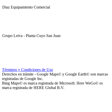
Diaz Equipamiento Comercial
Grupo Leiva - Planta Cuyo San Juan
Club Sportivo La Gloria
Términos y Condiciones de Uso
Derechos en trámite - Google Maps© y Google Earth© son marcas
registradas de Google Inc.
Bing Maps© es marca registrada de Microsoft. Here WeGo© es
marca registrada de HERE Global B.V.
La Noria Eventos