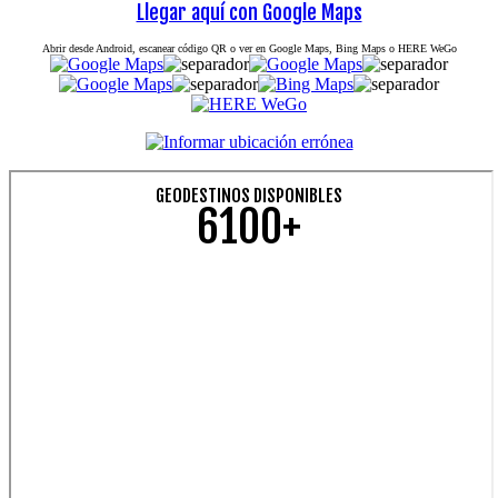
Llegar aquí con Google Maps
Abrir desde Android, escanear código QR o ver en Google Maps, Bing Maps o HERE WeGo
GEODESTINOS DISPONIBLES
6100+