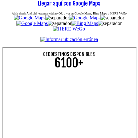
Llegar aquí con Google Maps
Abrir desde Android, escanear código QR o ver en Google Maps, Bing Maps o HERE WeGo
GEODESTINOS DISPONIBLES
6100+