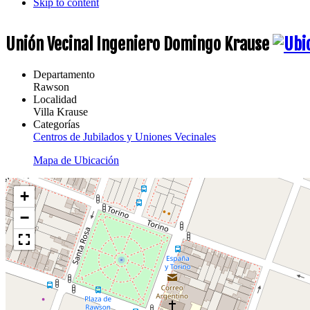
Skip to content
Unión Vecinal Ingeniero Domingo Krause
Departamento
Rawson
Localidad
Villa Krause
Categorías
Centros de Jubilados y Uniones Vecinales
Mapa de Ubicación
+
−