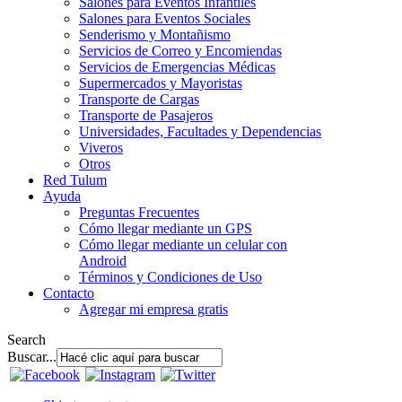
Salones para Eventos Infantiles
Salones para Eventos Sociales
Senderismo y Montañismo
Servicios de Correo y Encomiendas
Servicios de Emergencias Médicas
Supermercados y Mayoristas
Transporte de Cargas
Transporte de Pasajeros
Universidades, Facultades y Dependencias
Viveros
Otros
Red Tulum
Ayuda
Preguntas Frecuentes
Cómo llegar mediante un GPS
Cómo llegar mediante un celular con
Android
Términos y Condiciones de Uso
Contacto
Agregar mi empresa gratis
Search
Buscar...