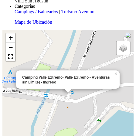
Villa San Agustín
Categorías
Campings / Balnearios
|
Turismo Aventura
Mapa de Ubicación
+
−
×
Camping Valle Extremo (Valle Extremo - Aventuras
sin Límite) - Ingreso