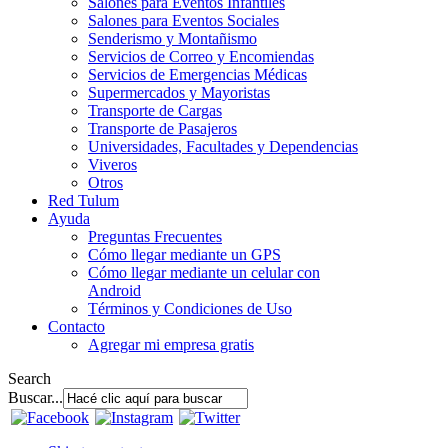
Salones para Eventos Infantiles
Salones para Eventos Sociales
Senderismo y Montañismo
Servicios de Correo y Encomiendas
Servicios de Emergencias Médicas
Supermercados y Mayoristas
Transporte de Cargas
Transporte de Pasajeros
Universidades, Facultades y Dependencias
Viveros
Otros
Red Tulum
Ayuda
Preguntas Frecuentes
Cómo llegar mediante un GPS
Cómo llegar mediante un celular con
Android
Términos y Condiciones de Uso
Contacto
Agregar mi empresa gratis
Search
Buscar...