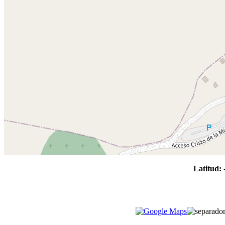
Latitud: