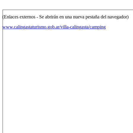
(Enlaces externos - Se abrirán en una nueva pestaña del navegador)
www.calingastaturismo.gob.ar/villa-calingasta/camping