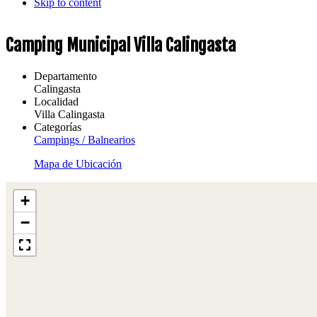
Skip to content
Camping Municipal Villa Calingasta
Departamento
Calingasta
Localidad
Villa Calingasta
Categorías
Campings / Balnearios
Mapa de Ubicación
+
−