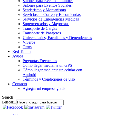
Salones para Eventos Infantiles
Salones para Eventos Sociales
Senderismo y Montañismo
Servicios de Correo y Encomiendas
Servicios de Emergencias Médicas
Supermercados y Mayoristas
Transporte de Cargas
Transporte de Pasajeros
Universidades, Facultades y Dependencias
Viveros
Otros
Red Tulum
Ayuda
Preguntas Frecuentes
Cómo llegar mediante un GPS
Cómo llegar mediante un celular con
Android
Términos y Condiciones de Uso
Contacto
Agregar mi empresa gratis
Search
Buscar...