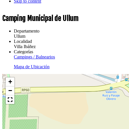
Skip to content
Camping Municipal de Ullum
Departamento
Ullum
Localidad
Villa Ibáñez
Categorías
Campings / Balnearios
Mapa de Ubicación
+
−