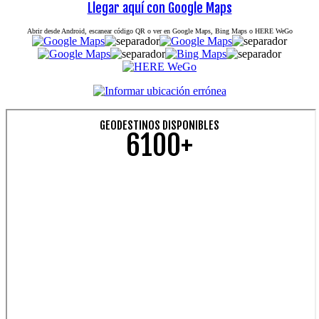
Llegar aquí con Google Maps
Abrir desde Android, escanear código QR o ver en Google Maps, Bing Maps o HERE WeGo
GEODESTINOS DISPONIBLES
6100+