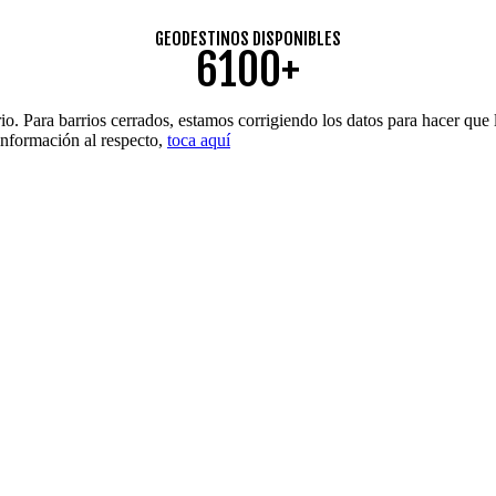
GEODESTINOS DISPONIBLES
6100+
. Para barrios cerrados, estamos corrigiendo los datos para hacer que l
 información al respecto,
toca aquí