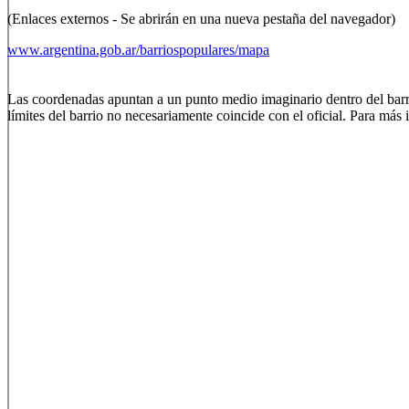
(Enlaces externos - Se abrirán en una nueva pestaña del navegador)
www.argentina.gob.ar/barriospopulares/mapa
Las coordenadas apuntan a un punto medio imaginario dentro del barrio
límites del barrio no necesariamente coincide con el oficial. Para más