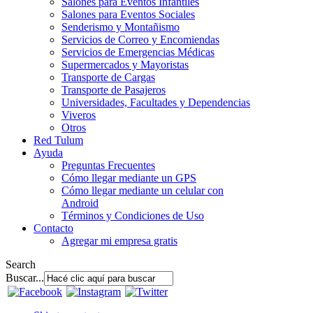
Salones para Eventos Infantiles
Salones para Eventos Sociales
Senderismo y Montañismo
Servicios de Correo y Encomiendas
Servicios de Emergencias Médicas
Supermercados y Mayoristas
Transporte de Cargas
Transporte de Pasajeros
Universidades, Facultades y Dependencias
Viveros
Otros
Red Tulum
Ayuda
Preguntas Frecuentes
Cómo llegar mediante un GPS
Cómo llegar mediante un celular con
Android
Términos y Condiciones de Uso
Contacto
Agregar mi empresa gratis
Search
Buscar...