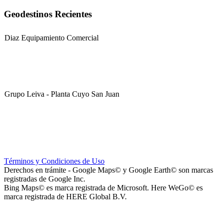
Geodestinos Recientes
Diaz Equipamiento Comercial
Grupo Leiva - Planta Cuyo San Juan
Club Sportivo La Gloria
Términos y Condiciones de Uso
Derechos en trámite - Google Maps© y Google Earth© son marcas
registradas de Google Inc.
Bing Maps© es marca registrada de Microsoft. Here WeGo© es
marca registrada de HERE Global B.V.
La Noria Eventos