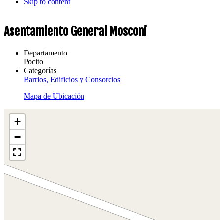
Skip to content
Asentamiento General Mosconi
Departamento
Pocito
Categorías
Barrios, Edificios y Consorcios
Mapa de Ubicación
+
−