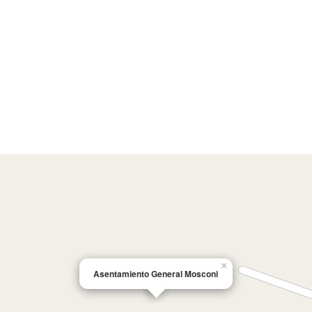
×
Asentamiento General Mosconi