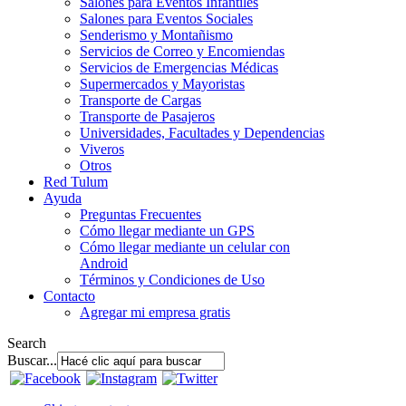
Salones para Eventos Infantiles
Salones para Eventos Sociales
Senderismo y Montañismo
Servicios de Correo y Encomiendas
Servicios de Emergencias Médicas
Supermercados y Mayoristas
Transporte de Cargas
Transporte de Pasajeros
Universidades, Facultades y Dependencias
Viveros
Otros
Red Tulum
Ayuda
Preguntas Frecuentes
Cómo llegar mediante un GPS
Cómo llegar mediante un celular con
Android
Términos y Condiciones de Uso
Contacto
Agregar mi empresa gratis
Search
Buscar...