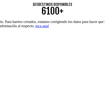
GEODESTINOS DISPONIBLES
6100+
. Para barrios cerrados, estamos corrigiendo los datos para hacer que l
 información al respecto,
toca aquí