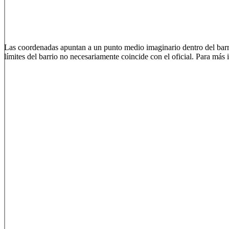
Las coordenadas apuntan a un punto medio imaginario dentro del barrio
límites del barrio no necesariamente coincide con el oficial. Para más