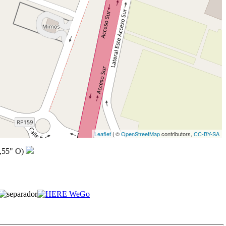
Leaflet
| ©
OpenStreetMap
contributors,
CC-BY-SA
,55" O)