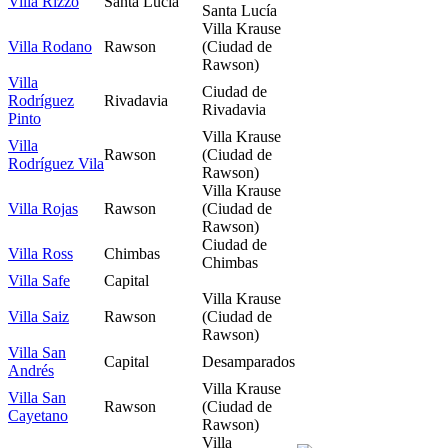
Villa Rizzo
Santa Lucía
Santa Lucía
Villa Krause
Villa Rodano
Rawson
(Ciudad de
Rawson)
Villa
Ciudad de
Rodríguez
Rivadavia
Rivadavia
Pinto
Villa Krause
Villa
Rawson
(Ciudad de
Rodríguez Vila
Rawson)
Villa Krause
Villa Rojas
Rawson
(Ciudad de
Rawson)
Ciudad de
Villa Ross
Chimbas
Chimbas
Villa Safe
Capital
Villa Krause
Villa Saiz
Rawson
(Ciudad de
Rawson)
Villa San
Capital
Desamparados
Andrés
Villa Krause
Villa San
Rawson
(Ciudad de
Cayetano
Rawson)
Villa