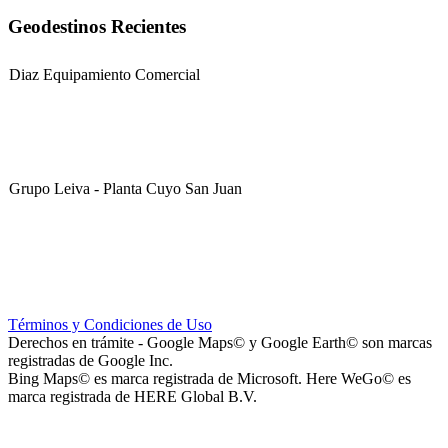
Geodestinos Recientes
Diaz Equipamiento Comercial
Grupo Leiva - Planta Cuyo San Juan
Club Sportivo La Gloria
Términos y Condiciones de Uso
Derechos en trámite - Google Maps© y Google Earth© son marcas
registradas de Google Inc.
Bing Maps© es marca registrada de Microsoft. Here WeGo© es
marca registrada de HERE Global B.V.
La Noria Eventos