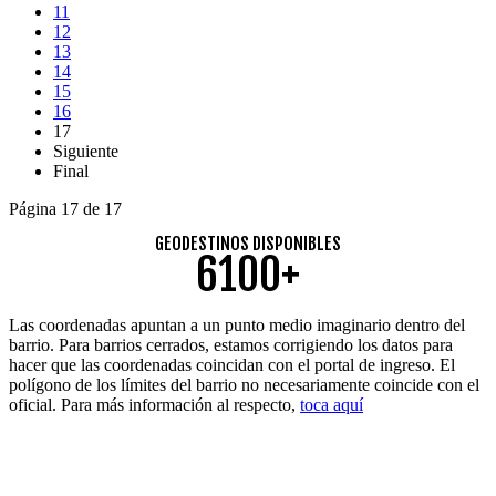
11
12
13
14
15
16
17
Siguiente
Final
Página 17 de 17
GEODESTINOS DISPONIBLES
6100+
Las coordenadas apuntan a un punto medio imaginario dentro del
barrio. Para barrios cerrados, estamos corrigiendo los datos para
hacer que las coordenadas coincidan con el portal de ingreso. El
polígono de los límites del barrio no necesariamente coincide con el
oficial. Para más información al respecto,
toca aquí