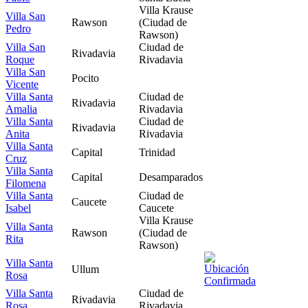
Villa Krause
Villa San
Rawson
(Ciudad de
Pedro
Rawson)
Villa San
Ciudad de
Rivadavia
Roque
Rivadavia
Villa San
Pocito
Vicente
Villa Santa
Ciudad de
Rivadavia
Amalia
Rivadavia
Villa Santa
Ciudad de
Rivadavia
Anita
Rivadavia
Villa Santa
Capital
Trinidad
Cruz
Villa Santa
Capital
Desamparados
Filomena
Villa Santa
Ciudad de
Caucete
Isabel
Caucete
Villa Krause
Villa Santa
Rawson
(Ciudad de
Rita
Rawson)
Villa Santa
Ullum
Rosa
Villa Santa
Ciudad de
Rivadavia
Rosa
Rivadavia